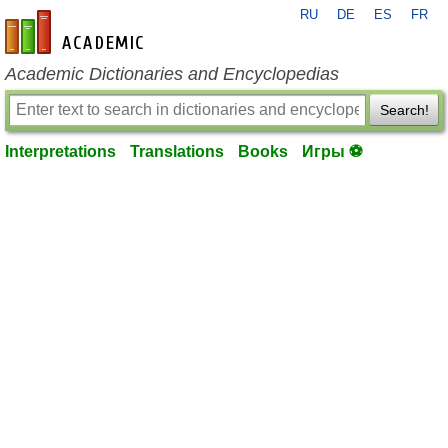
RU
DE
ES
FR
en-academic.com
Academic Dictionaries and Encyclopedias
Search!
Interpretations
Translations
Books
Игры ⚽